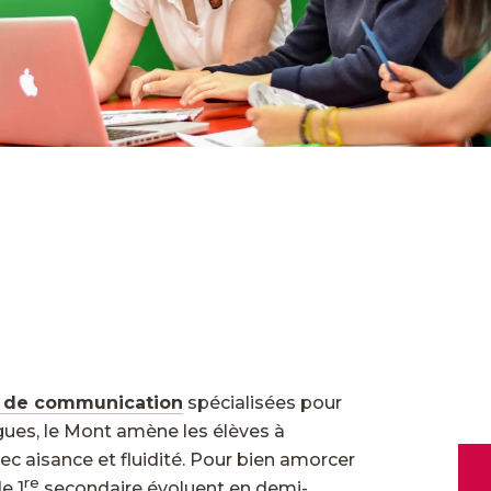
s de communication
spécialisées pour
gues, le Mont amène les élèves à
ec aisance et fluidité. Pour bien amorcer
re
e 1
secondaire évoluent en demi-