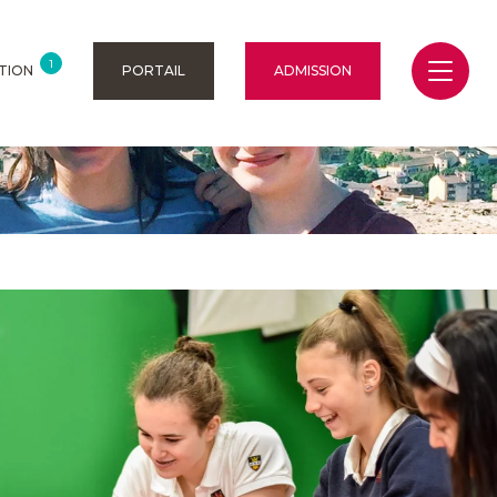
1
TION
PORTAIL
ADMISSION