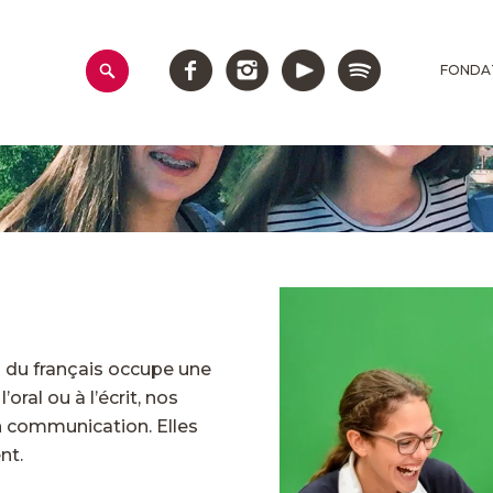
FONDA
du français occupe une
oral ou à l’écrit, nos
n communication. Elles
nt.