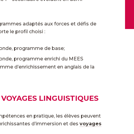
grammes adaptés aux forces et défis de
te le profil choisi :
conde, programme de base;
conde, programme enrichi du MEES
mme d’enrichissement en anglais de la
 VOYAGES LINGUISTIQUES
mpétences en pratique, les élèves peuvent
nrichissantes d’immersion et des
voyages