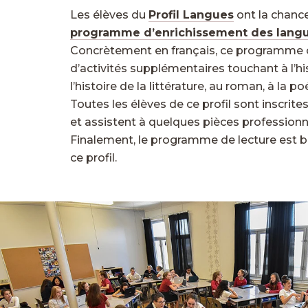
Les élèves du
Profil Langues
ont la chanc
programme d’enrichissement des langu
Concrètement en français, ce programme o
d’activités supplémentaires touchant à l’his
l’histoire de la littérature, au roman, à la p
Toutes les élèves de ce profil sont inscrit
et assistent à quelques pièces professionne
Finalement, le programme de lecture est bo
ce profil.