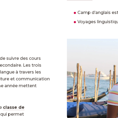
Camp d’anglais est
Voyages linguistiq
é de suivre des cours
econdaire. Les trois
langue à travers les
riture et communication
ème année mettent
ne
classe de
qui permet