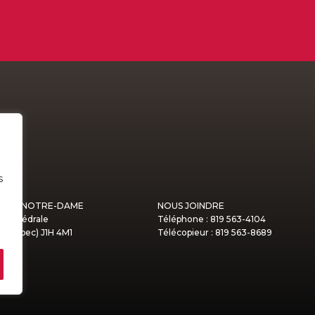
s
MONT NOTRE-DAME
NOUS JOINDRE
a Cathédrale
Téléphone : 819 563-4104
(Québec) J1H 4M1
Télécopieur : 819 563-8689