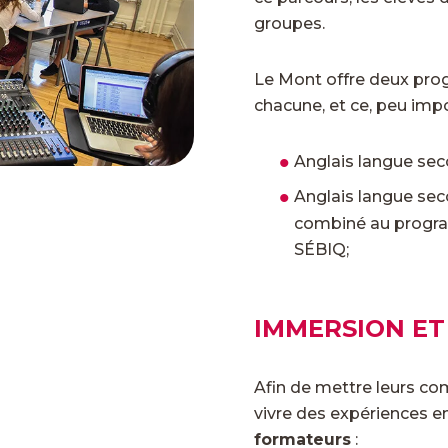
groupes.
Le Mont offre deux pro
chacune, et ce, peu impor
Anglais langue se
Anglais langue se
combiné au progra
SÉBIQ;
IMMERSION ET
Afin de mettre leurs co
vivre des expériences e
formateurs
: