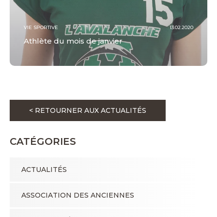
VIE SPORTIVE
13.02.2020
Athlète du mois de janvier
< RETOURNER AUX ACTUALITÉS
CATÉGORIES
ACTUALITÉS
ASSOCIATION DES ANCIENNES