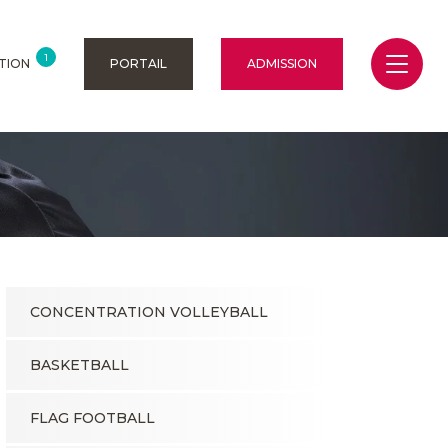
1
TION
PORTAIL
ADMISSION
CONCENTRATION VOLLEYBALL
BASKETBALL
FLAG FOOTBALL