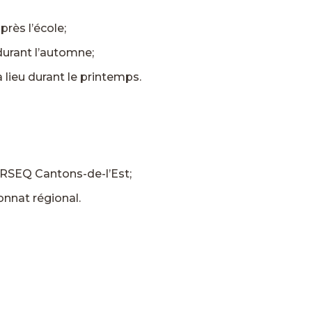
près l’école;
 durant l’automne;
 lieu durant le printemps.
du RSEQ Cantons-de-l’Est;
nnat régional.