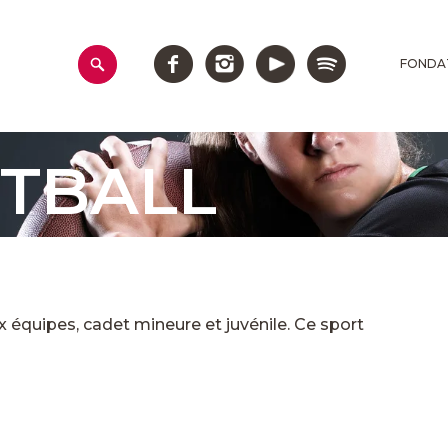
FONDA
OTBALL
ux équipes, cadet mineure et juvénile. Ce sport