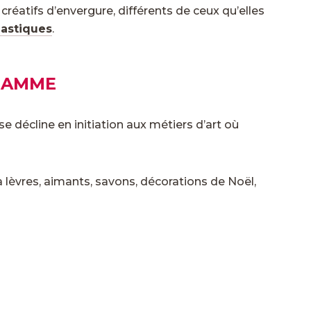
 créatifs d’envergure, différents de ceux qu’elles
lastiques
.
RAMME
e décline en initiation aux métiers d’art où
à lèvres, aimants, savons, décorations de Noël,