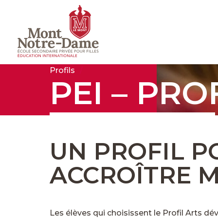
Profils
PEI – PRO
UN PROFIL P
ACCROÎTRE M
Les élèves qui choisissent le Profil Arts dé