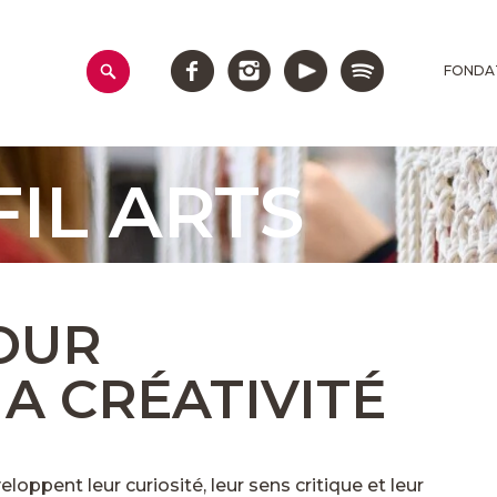
FONDA
FIL ARTS
OUR
A CRÉATIVITÉ
veloppent leur curiosité, leur sens critique et leur