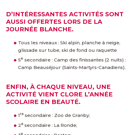
D’INTÉRESSANTES ACTIVITÉS SONT
AUSSI OFFERTES LORS DE LA
JOURNÉE BLANCHE.
Tous les niveaux : Ski alpin, planche à neige,
glissade sur tube, ski de fond ou raquette
e
5
secondaire : Camp des finissantes (2 nuits) :
Camp Beauséjour (Saints-Martyrs-Canadiens).
ENFIN, À CHAQUE NIVEAU, UNE
ACTIVITÉ VIENT CLORE L’ANNÉE
SCOLAIRE EN BEAUTÉ.
re
1
secondaire : Zoo de Granby;
e
2
secondaire : La Ronde;
e