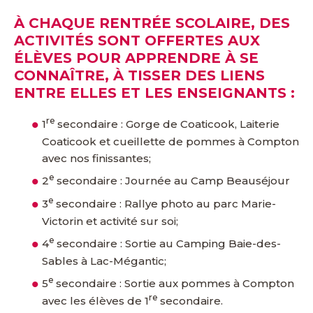
À CHAQUE RENTRÉE SCOLAIRE, DES
ACTIVITÉS SONT OFFERTES AUX
ÉLÈVES POUR APPRENDRE À SE
CONNAÎTRE, À TISSER DES LIENS
ENTRE ELLES ET LES ENSEIGNANTS :
re
1
secondaire : Gorge de Coaticook, Laiterie
Coaticook et cueillette de pommes à Compton
avec nos finissantes;
e
2
secondaire : Journée au Camp Beauséjour
e
3
secondaire : Rallye photo au parc Marie-
Victorin et activité sur soi;
e
4
secondaire : Sortie au Camping Baie-des-
Sables à Lac-Mégantic;
e
5
secondaire : Sortie aux pommes à Compton
re
avec les élèves de 1
secondaire.