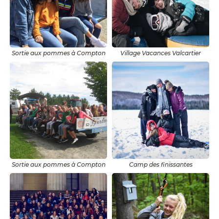
Sortie aux pommes à Compton
Village Vacances Valcartier
Sortie aux pommes à Compton
Camp des finissantes