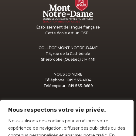
Établissement de langue française
Cette école est un OSBL
COLLÈGE MONT NOTRE-DAME
114, rue de la Cathédrale
Sherbrooke (Québec) J1H 4M1
NOUS JOINDRE
Téléphone : 819 563-4104
Télécopieur : 819 563-8689
Nous respectons votre vie privée.
Nous utilisons des cookies pour améliorer votre
expérience de navigation, diffuser des publicités ou des
ADMISSION
contenus personnalisés et analyser notre trafic. En