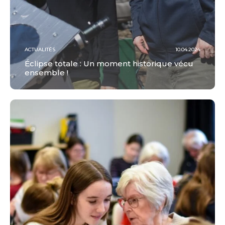
ACTUALITÉS
10.04.2024
Éclipse totale : Un moment historique vécu
ensemble !