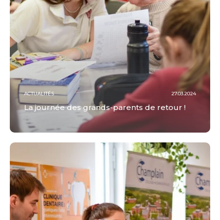
ACTUALITÉS
27.03.2024
La journée des grands-parents de retour !