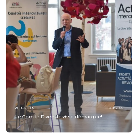
ACTUALITÉS
14.03.2025
Le Comité Diversités+ se démarque!