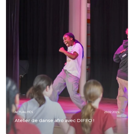
ACTUALITÉS
29.02.2024
Atelier de danse afro avec DIFFO !