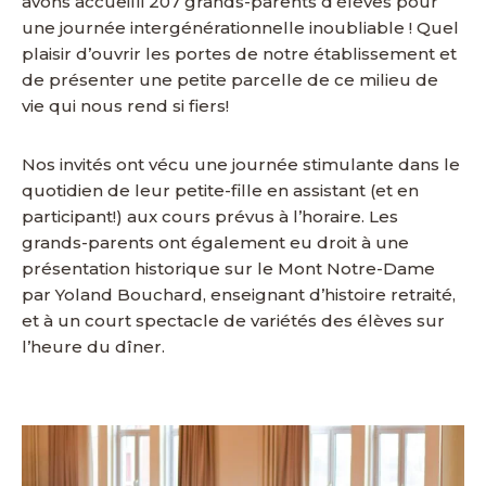
avons accueilli 207 grands-parents d’élèves pour
une journée intergénérationnelle inoubliable ! Quel
plaisir d’ouvrir les portes de notre établissement et
de présenter une petite parcelle de ce milieu de
vie qui nous rend si fiers!
Nos invités ont vécu une journée stimulante dans le
quotidien de leur petite-fille en assistant (et en
participant!) aux cours prévus à l’horaire. Les
grands-parents ont également eu droit à une
présentation historique sur le Mont Notre-Dame
par Yoland Bouchard, enseignant d’histoire retraité,
et à un court spectacle de variétés des élèves sur
l’heure du dîner.