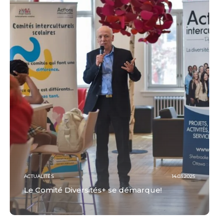
ACTUALITÉS
14.03.2025
Le Comité Diversités+ se démarque!