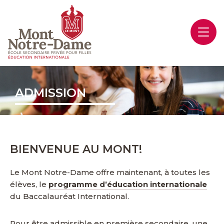
ADMISSION
BIENVENUE AU MONT!
Le Mont Notre-Dame offre maintenant, à toutes les
élèves, le
programme d’éducation internationale
du Baccalauréat International.
Pour être admissible en première secondaire, une