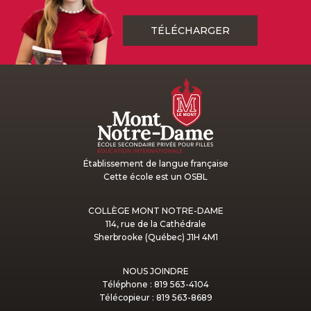
TÉLÉCHARGER
Établissement de langue française
Cette école est un OSBL
COLLÈGE MONT NOTRE-DAME
114, rue de la Cathédrale
Sherbrooke (Québec) J1H 4M1
NOUS JOINDRE
Téléphone : 819 563-4104
Télécopieur : 819 563-8689