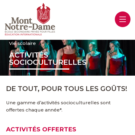
Vie scolaire
ACTIVITÉS
SOCIOCULTURELLES
DE TOUT, POUR TOUS LES GOÛTS!
Une gamme d’activités socioculturelles sont
offertes chaque année*.
ACTIVITÉS OFFERTES