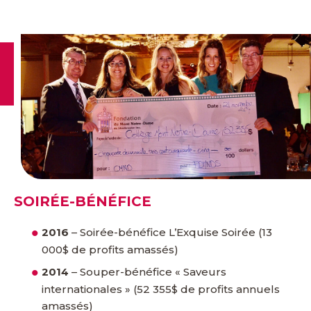
SOIRÉE-BÉNÉFICE
2016
– Soirée-bénéfice L’Exquise Soirée (13
000$ de profits amassés)
2014
– Souper-bénéfice « Saveurs
internationales » (52 355$ de profits annuels
amassés)