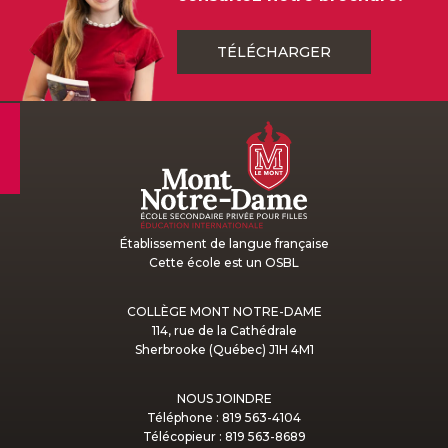
TÉLÉCHARGER
Établissement de langue française
Cette école est un OSBL
COLLÈGE MONT NOTRE-DAME
114, rue de la Cathédrale
Sherbrooke (Québec) J1H 4M1
NOUS JOINDRE
Téléphone : 819 563-4104
Télécopieur : 819 563-8689