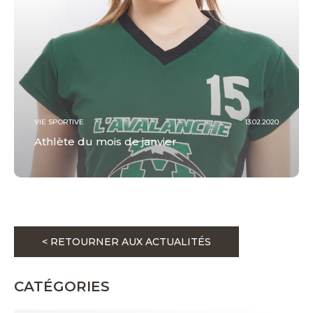
VIE SPORTIVE
13.02.2020
Athlète du mois de janvier
< RETOURNER AUX ACTUALITÉS
CATÉGORIES