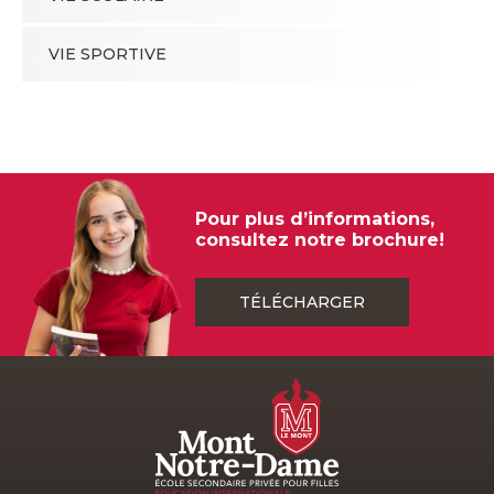
VIE SPORTIVE
Pour plus d’informations,
consultez notre brochure!
TÉLÉCHARGER