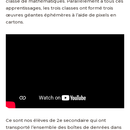
classe de mathématiques. Parallèlement à tous ces
apprentissages, les trois classes ont formé trois
œuvres géantes éphémères à l’aide de pixels en
cartons.
Ce sont nos élèves de 2e secondaire qui ont
transporté l’ensemble des boîtes de denrées dans