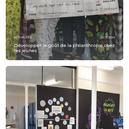
ACTUALITÉS
22.12.2024
Développer le goût de la philanthropie chez
les jeunes