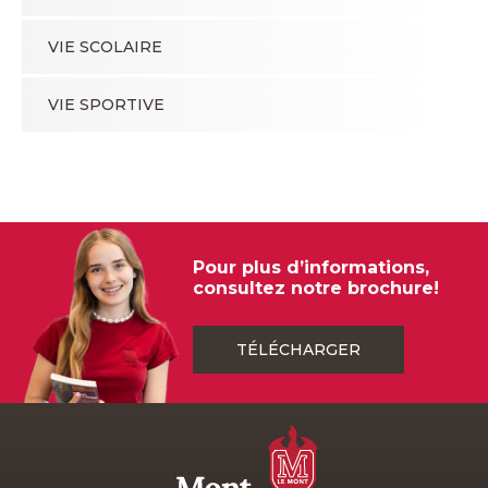
VIE SCOLAIRE
VIE SPORTIVE
Pour plus d’informations,
consultez notre brochure!
TÉLÉCHARGER