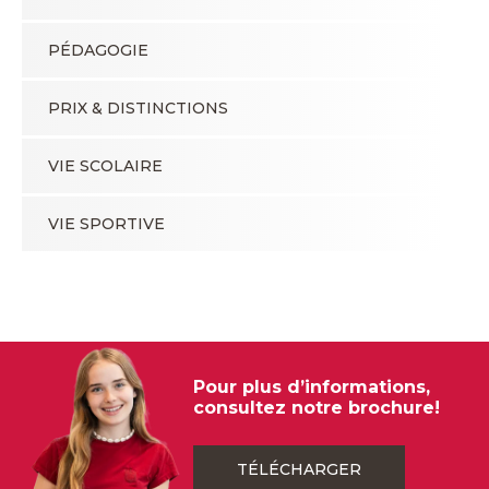
PÉDAGOGIE
PRIX & DISTINCTIONS
VIE SCOLAIRE
VIE SPORTIVE
Pour plus d’informations,
consultez notre brochure!
TÉLÉCHARGER