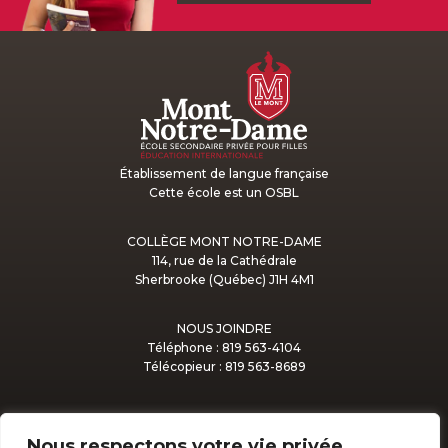
Établissement de langue française
Cette école est un OSBL
COLLÈGE MONT NOTRE-DAME
114, rue de la Cathédrale
Sherbrooke (Québec) J1H 4M1
NOUS JOINDRE
Téléphone : 819 563-4104
Télécopieur : 819 563-8689
Nous respectons votre vie privée.