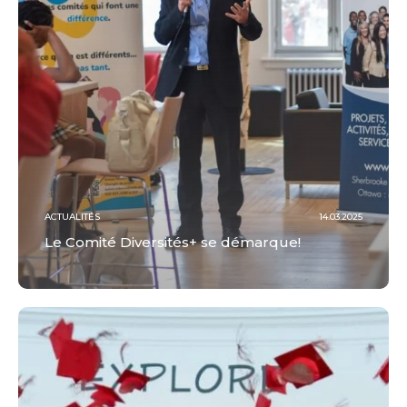
ACTUALITÉS
14.03.2025
Le Comité Diversités+ se démarque!