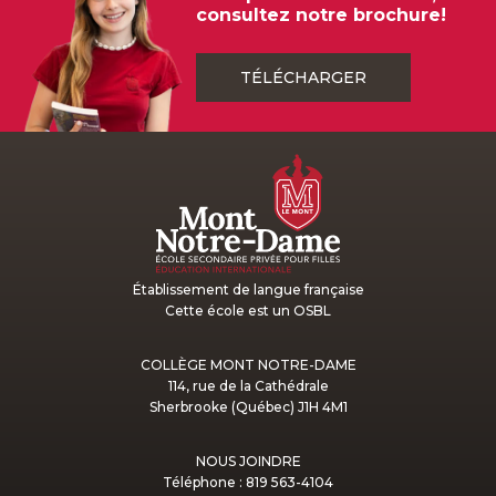
consultez notre brochure!
TÉLÉCHARGER
Établissement de langue française
Cette école est un OSBL
COLLÈGE MONT NOTRE-DAME
114, rue de la Cathédrale
Sherbrooke (Québec) J1H 4M1
NOUS JOINDRE
Téléphone : 819 563-4104