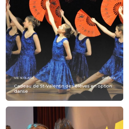
VIE SCOLAIRE
13.02.2013
Cadeau de St-Valentin des élèves en option
danse