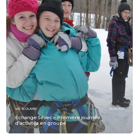
VIE SCOLAIRE
25.03.2013
Échange Sévec – Première journée
d’activités en groupe