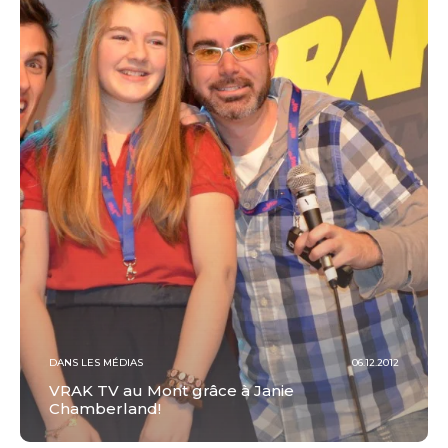
DANS LES MÉDIAS
06.12.2012
VRAK TV au Mont grâce à Janie
Chamberland!