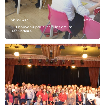
VIE SCOLAIRE
14.03.2013
Du nouveau pour les filles de 1re
secondaire!