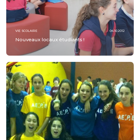
VIE SCOLAIRE
04.10.2012
Nouveaux locaux étudiants !