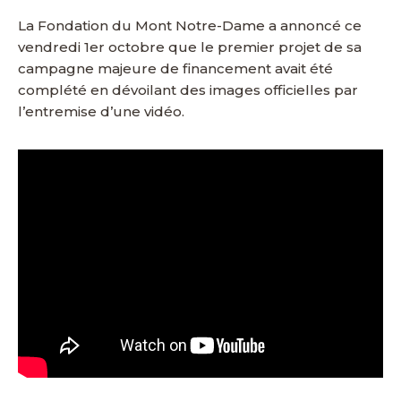
La Fondation du Mont Notre-Dame a annoncé ce
vendredi 1er octobre que le premier projet de sa
campagne majeure de financement avait été
complété en dévoilant des images officielles par
l’entremise d’une vidéo.