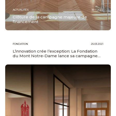
ACTUALITÉS
18.11.2022
Clôture de la campagne majeure de
financement
FONDATION
25.03.2021
L’innovation crée l’exception: La Fondation
du Mont Notre-Dame lance sa campagne…