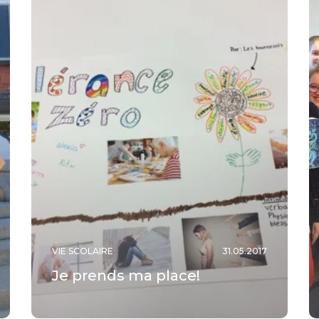
VIE SCOLAIRE
31.05.2017
Je prends ma place!