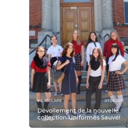
VIE SCOLAIRE
07.06.2017
Dévoilement de la nouvelle
collection Uniformes Sauvé!