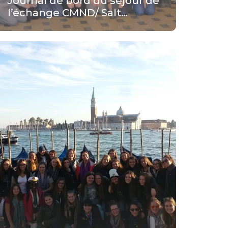
Journal de bord du séjour de
l’échange CMND/ Salt…