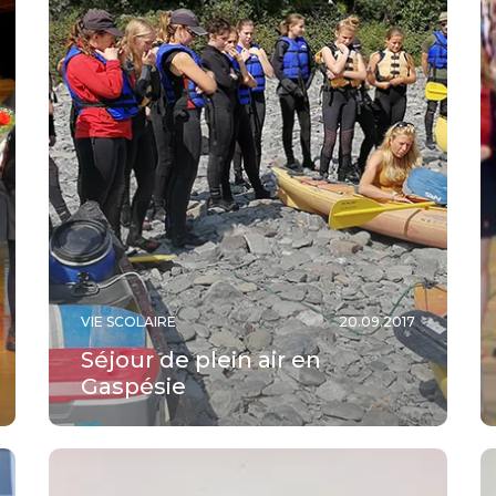
VIE SCOLAIRE
20.09.2017
Séjour de plein air en
Gaspésie