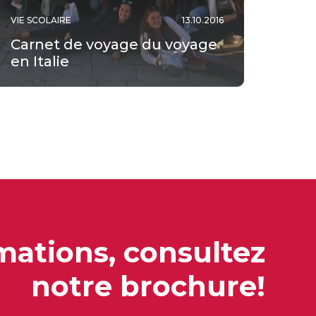
VIE SCOLAIRE
13.10.2016
Carnet de voyage du voyage
en Italie
mations, consultez
notre brochure!