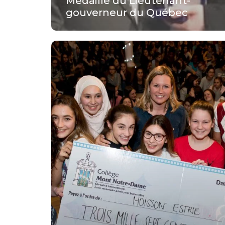
Médaille du Lieutenant-
gouverneur du Québec