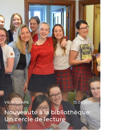
VIE SCOLAIRE
13.04.2017
Nouveauté à la bibliothèque:
Un cercle de lecture