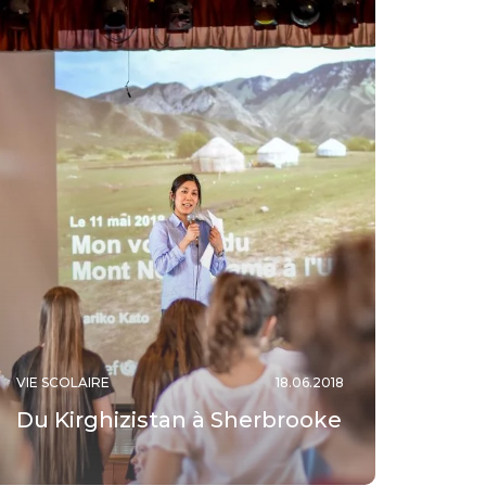
VIE SCOLAIRE
18.06.2018
Du Kirghizistan à Sherbrooke