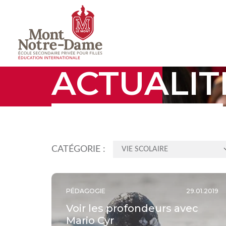
ACTUALIT
CATÉGORIE :
VIE SCOLAIRE
PÉDAGOGIE
29.01.2019
Voir les profondeurs avec
Mario Cyr