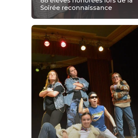
88 élèves honorées lors de la
Soirée reconnaissance