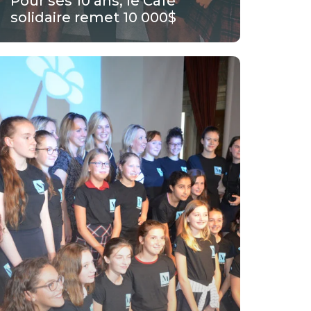
Pour ses 10 ans, le Café
solidaire remet 10 000$