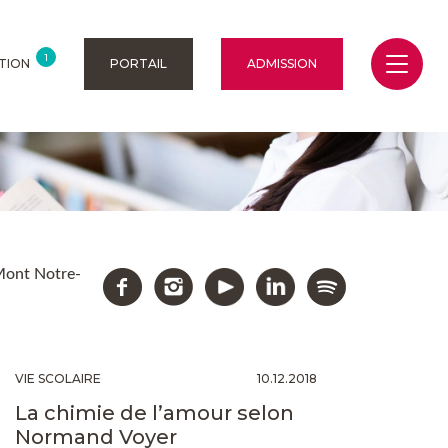
1
TION
PORTAIL
ADMISSION
 Mont Notre-
VIE SCOLAIRE
10.12.2018
La chimie de l’amour selon
Normand Voyer