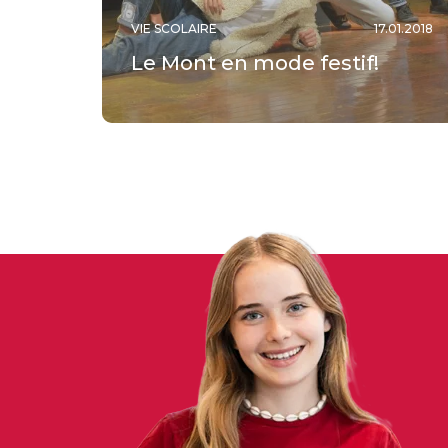
VIE SCOLAIRE
17.01.2018
Le Mont en mode festif!